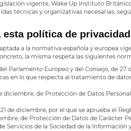
gislación vigente,
Wake Up Instituto Británic
as técnicas y organizativas necesarias, segú
esta política de privacidad
adaptada a la normativa española y europea vi
concreto, la misma respeta las siguientes nor
l Parlamento Europeo y del Consejo, de 27 de a
cas en lo que respecta al tratamiento de datos 
de diciembre, de Protección de Datos Personal
21 de diciembre, por el que se aprueba el Reg
ciembre, de Protección de Datos de Carácter 
, de Servicios de la Sociedad de la Información