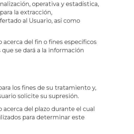
alización, operativa y estadística,
 para la extracción,
ertado al Usuario, así como
cerca del fin o fines específicos
s que se dará a la información
ra los fines de su tratamiento y,
suario solicite su supresión.
acerca del plazo durante el cual
tilizados para determinar este