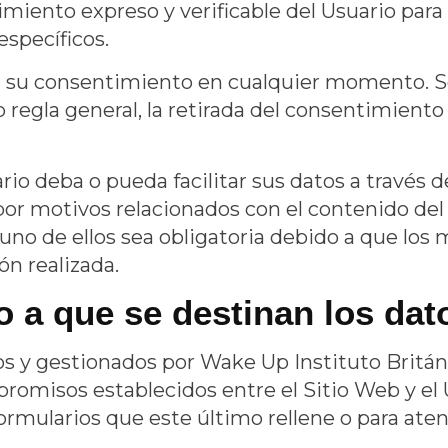
iento expreso y verificable del Usuario para 
específicos.
r su consentimiento en cualquier momento. Será
egla general, la retirada del consentimiento n
rio deba o pueda facilitar sus datos a través d
 por motivos relacionados con el contenido del
no de ellos sea obligatoria debido a que los
ón realizada.
o a que se destinan los da
os y gestionados por
Wake Up Instituto Britán
compromisos establecidos entre el Sitio Web y e
formularios que este último rellene o para aten