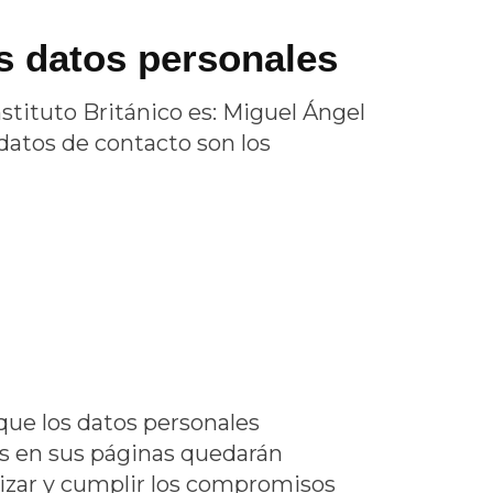
os datos personales
stituto Británico
es:
Miguel Ángel
datos de contacto son los
ue los datos personales
os en sus páginas quedarán
ilizar y cumplir los compromisos