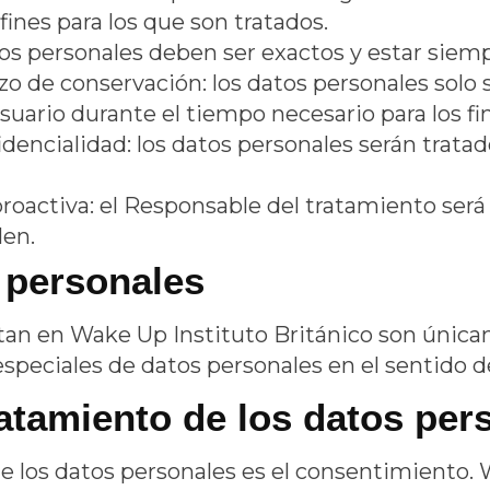
fines para los que son tratados.
tos personales deben ser exactos y estar siemp
lazo de conservación: los datos personales sol
Usuario durante el tiempo necesario para los f
idencialidad: los datos personales serán trat
proactiva: el Responsable del tratamiento será
len.
 personales
atan en
Wake Up Instituto Británico
son únicam
especiales de datos personales en el sentido d
ratamiento de los datos per
de los datos personales es el consentimiento.