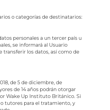
rios o categorías de destinatarios:
atos personales a un tercer país u
les, se informará al Usuario
e transferir los datos, así como de
018, de 5 de diciembre, de
ayores de 14 años podrán otorgar
por
Wake Up Instituto Británico
. Si
o tutores para el tratamiento, y