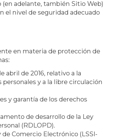
o
(en adelante, también Sitio Web)
n el nivel de seguridad adecuado
gente en materia de protección de
mas:
bril de 2016, relativo a la
personales y a la libre circulación
es y garantía de los derechos
lamento de desarrollo de la Ley
Personal (RDLOPD).
 y de Comercio Electrónico (LSSI-