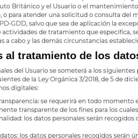
uto Británico
y el Usuario o el mantenimiento 
ne, o para atender una solicitud o consulta d
PD-GDD, salvo que sea de aplicación la excepci
actividades de tratamiento que especifica, seg
as a cabo y las demás circunstancias establec
s al tratamiento de los dat
ales del Usuario se someterá a los siguientes p
guientes de la Ley Orgánica 3/2018, de 5 de di
hos digitales:
y transparencia: se requerirá en todo momento
nte transparente de los fines para los cuales
finalidad: los datos personales serán recogidos
datos: los datos personales recogidos serán 