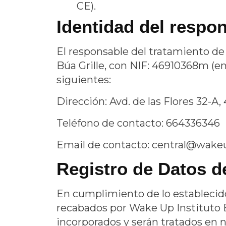
CE).
Identidad del respon
El responsable del tratamiento de
Búa Grille
, con NIF:
46910368m
(en
siguientes:
Dirección:
Avd. de las Flores 32-A, 
Teléfono de contacto:
664336346
Email de contacto:
central@wakeu
Registro de Datos d
En cumplimiento de lo establecid
recabados por
Wake Up Instituto 
incorporados y serán tratados en nu