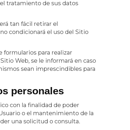
el tratamiento de sus datos
 tan fácil retirar el
o condicionará el uso del Sitio
e formularios para realizar
 Sitio Web, se le informará en caso
 mismos sean imprescindibles para
tos personales
ico
con la finalidad de poder
l Usuario o el mantenimiento de la
der una solicitud o consulta.