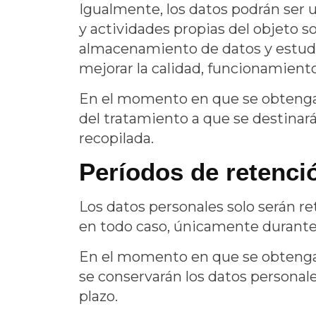
Igualmente, los datos podrán ser u
y actividades propias del objeto s
almacenamiento de datos y estudi
mejorar la calidad, funcionamiento
En el momento en que se obtengan l
del tratamiento a que se destinarán
recopilada.
Períodos de retenci
Los datos personales solo serán re
en todo caso, únicamente durante 
En el momento en que se obtengan 
se conservarán los datos personale
plazo.