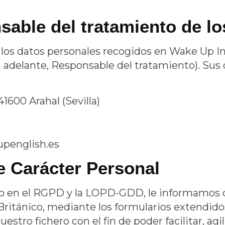
sable del tratamiento de l
 los datos personales recogidos en
Wake Up In
 adelante, Responsable del tratamiento). Sus 
41600 Arahal (Sevilla)
penglish.es
e Carácter Personal
o en el RGPD y la LOPD-GDD, le informamos q
Británico
, mediante los formularios extendid
estro fichero con el fin de poder facilitar, ag