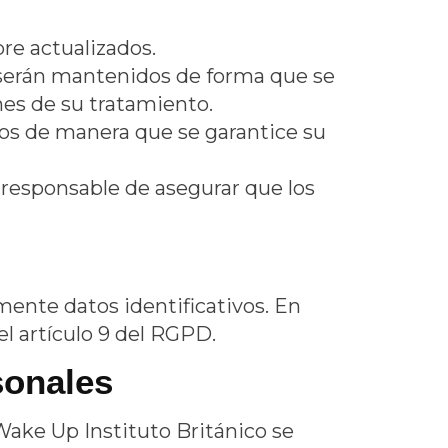
re actualizados.
o serán mantenidos de forma que se
ines de su tratamiento.
ados de manera que se garantice su
 responsable de asegurar que los
ente datos identificativos. En
el artículo 9 del RGPD.
sonales
Wake Up Instituto Británico
se