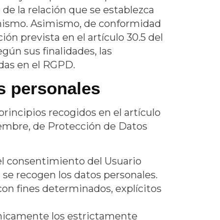
de la relación que se establezca
el mismo. Asimismo, de conformidad
ón prevista en el artículo 30.5 del
ún sus finalidades, las
idas en el RGPD.
os personales
rincipios recogidos en el artículo
ciembre, de Protección de Datos
 el consentimiento del Usuario
 se recogen los datos personales.
 con fines determinados, explícitos
únicamente los estrictamente