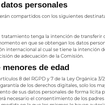
s datos personales
erán compartidos con los siguientes destinata
tratamiento tenga la intención de transferir d
 momento en que se obtengan los datos persona
ón internacional al cual se tiene la intención d
ecisión de adecuación de la Comisión.
e menores de edad
rtículos 8 del RGPD y 7 de la Ley Orgánica 3/2
arantía de los derechos digitales, solo los m
ento de sus datos personales de forma lícita 
erá necesario el consentimiento de los padres 