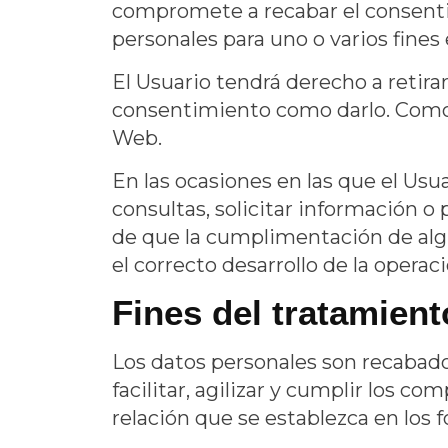
compromete a recabar el consentim
personales para uno o varios fines 
El Usuario tendrá derecho a retira
consentimiento como darlo. Como r
Web.
En las ocasiones en las que el Usua
consultas, solicitar información o
de que la cumplimentación de algu
el correcto desarrollo de la operaci
Fines del tratamient
Los datos personales son recabad
facilitar, agilizar y cumplir los 
relación que se establezca en los 