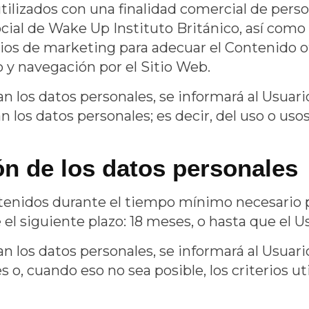
tilizados con una finalidad comercial de person
ocial de
Wake Up Instituto Británico
, así como
os de marketing para adecuar el Contenido of
 y navegación por el Sitio Web.
os datos personales, se informará al Usuario a
 los datos personales; es decir, del uso o uso
ón de los datos personales
tenidos durante el tiempo mínimo necesario pa
el siguiente plazo:
18 meses
, o hasta que el U
los datos personales, se informará al Usuario 
s o, cuando eso no sea posible, los criterios u